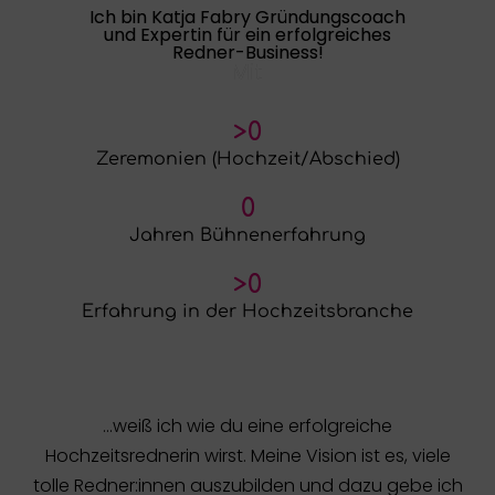
Ich bin Katja Fabry Gründungscoach
und Expertin für ein erfolgreiches
Redner-Business!
Mit
>
0
Zeremonien (Hochzeit/Abschied)
0
Jahren Bühnenerfahrung
>
0
Erfahrung in der Hochzeitsbranche
…weiß ich wie du eine erfolgreiche
Hochzeitsrednerin wirst. Meine Vision ist es, viele
tolle Redner:innen auszubilden und dazu gebe ich