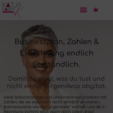
Businessplan, Zahlen &
E-Rechnung endlich
verständlich.
Damit du weißt, was du tust und
nicht einfach irgendwas abgibst.
Viele Selbstständige und Unternehmen arbeiten mit
Zahlen, die sie eigentlich nicht wirklich verstehen.
Businesspläne werden „irgendwie“ erstellt und die E-
Rechnung kommt jetzt auch noch oben drauf.